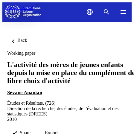
Skip to content
Back
Working paper
L'activité des mères de jeunes enfants
depuis la mise en place du complément d
libre choix d'activité
Sévane Ananian
Études et Résultats, (726)
Direction de la recherche, des études, de l’évaluation et des
statistiques (DREES)
2010
Share
Export