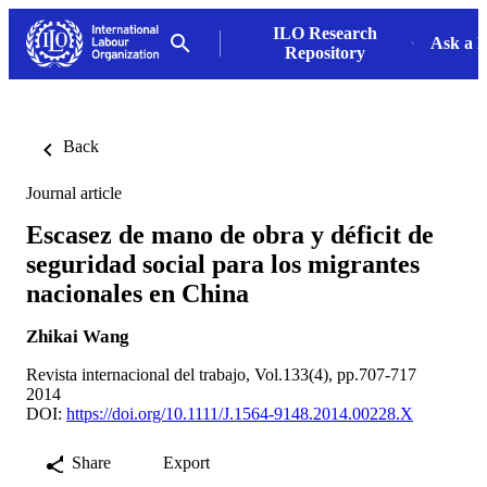
ILO Research
Ask a L
Repository
Back
Journal article
Escasez de mano de obra y déficit de
seguridad social para los migrantes
nacionales en China
Zhikai Wang
Revista internacional del trabajo, Vol.133(4), pp.707-717
2014
DOI:
https://doi.org/10.1111/J.1564-9148.2014.00228.X
Share
Export