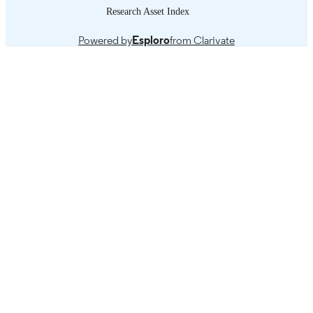
Research Asset Index
Powered by
Esploro
from Clarivate