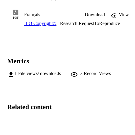
Français
Download
View
PDF
ILO Copyright©
,
Research:RequestToReproduce
Metrics
1
File views/ downloads
13
Record Views
Related content