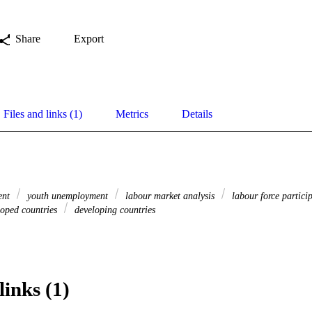
Share
Export
Files and links (1)
Metrics
Details
ent
youth unemployment
labour market analysis
labour force partici
oped countries
developing countries
links (1)