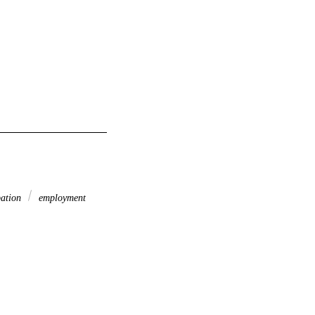
pation
employment