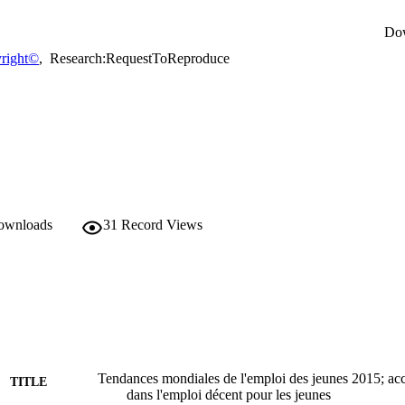
Do
right©
,
Research:RequestToReproduce
downloads
31
Record Views
Tendances mondiales de l'emploi des jeunes 2015; accr
TITLE
dans l'emploi décent pour les jeunes