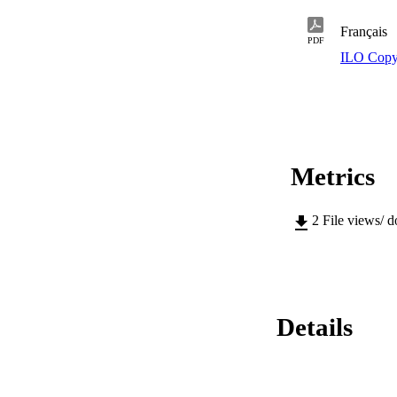
Français
PDF
ILO Copy
Metrics
2
File views/ 
Details