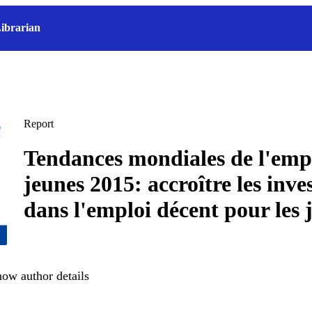
ibrarian
Report
Tendances mondiales de l'emp
jeunes 2015: accroître les inve
dans l'emploi décent pour les 
ow author details