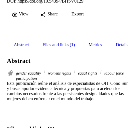
DOI:
https://doi.org/10.54394/BHSV0129
View
Share
Export
Abstract
Files and links (1)
Metrics
Detail
Abstract
gender equality
womens rights
equal rights
labour force
participation
Esta publicación reúne el análisis de especialistas de OIT Cono Sur 
y busca aportar evidencia técnica y propuestas para acelerar los 
cambios necesarios frente a las persistentes desigualdades que las 
mujeres deben enfrentar en el mundo del trabajo.