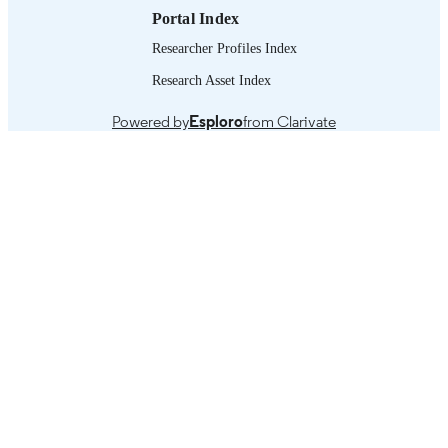
IDENTIFIER
Portal Index
Researcher Profiles Index
Research Asset Index
Powered by
Esploro
from Clarivate