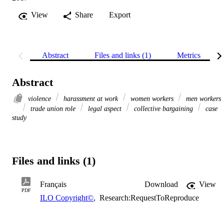
View
Share
Export
Abstract
Files and links (1)
Metrics
Abstract
violence
harassment at work
women workers
men workers
trade union role
legal aspect
collective bargaining
case
study
Files and links (1)
Français
Download
View
PDF
ILO Copyright©
,
Research:RequestToReproduce