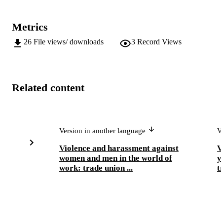
Metrics
26
File views/ downloads
3
Record Views
Related content
Version in another language
V
Violence and harassment against
V
women and men in the world of
y
work: trade union ...
t