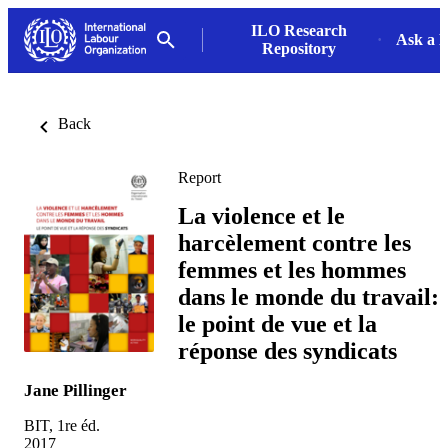
ILO Research
Ask a L
Repository
Back
Report
La violence et le
harcèlement contre les
femmes et les hommes
dans le monde du travail:
le point de vue et la
réponse des syndicats
Jane Pillinger
BIT, 1re éd.
2017