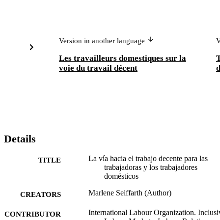
Version in another language
V
Les travailleurs domestiques sur la
T
voie du travail décent
Details
La vía hacia el trabajo decente para las
TITLE
trabajadoras y los trabajadores
domésticos
Marlene Seiffarth (Author)
CREATORS
International Labour Organization. Inclusi
CONTRIBUTOR