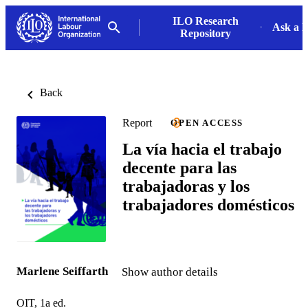
ILO Research
Ask a L
Repository
Back
Report
OPEN ACCESS
La vía hacia el trabajo
decente para las
trabajadoras y los
trabajadores domésticos
Marlene Seiffarth
Show author details
OIT, 1a ed.