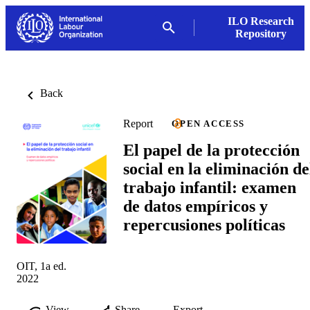
ILO Research
Repository
Back
Report
OPEN ACCESS
El papel de la protección
social en la eliminación de
trabajo infantil: examen
de datos empíricos y
repercusiones políticas
OIT, 1a ed.
2022
View
Share
Export