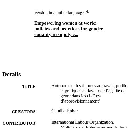
Version in another language
Empowering women at work:
policies and practices for gender
equality in supply c...
Details
Autonomiser les femmes au travail; politiq
TITLE
et pratiques en faveur de l’égalité de
genre dans les chaînes
d’approvisionnement/
Camilla Bober
CREATORS
International Labour Organization.
CONTRIBUTOR
Multinational Enterprises and Enterpr