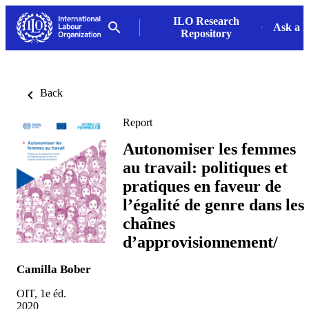
ILO Research
Ask a L
Repository
Back
Report
Autonomiser les femmes
au travail: politiques et
pratiques en faveur de
l’égalité de genre dans les
chaînes
d’approvisionnement/
Camilla Bober
OIT, 1e éd.
2020