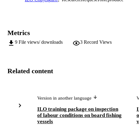
Metrics
9
File views/ downloads
3
Record Views
Related content
Version in another language
V
ILO training package on inspection
I
of labour conditions on board fishing
o
vessels
v