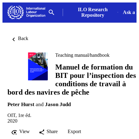
ILO Research
Ask a L
Repository
Back
Teaching manual/handbook
Manuel de formation du
BIT pour l’inspection des
conditions de travail à
bord des navires de pêche
Peter Hurst
and
Jason Judd
OIT, 1re éd.
2020
View
Share
Export