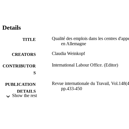
Details
Qualité des emplois dans les centres d'app
TITLE
en Allemagne
Claudia Weinkopf
CREATORS
International Labour Office. (Editor)
CONTRIBUTOR
S
Revue internationale du Travail, Vol.148(4
PUBLICATION
pp.433-450
DETAILS
Show the rest
Wiley-Blackwell; Oxford
PUBLISHER
2009
DATE
PUBLISHED