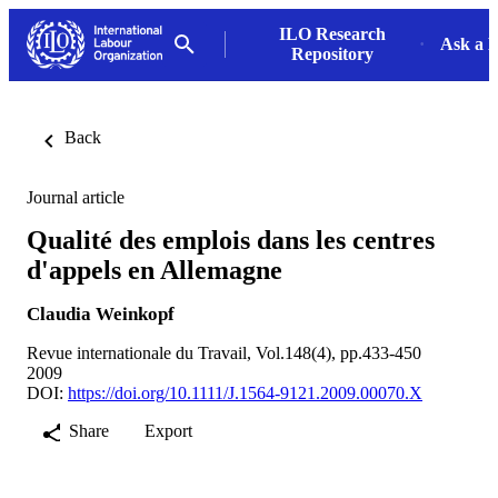
ILO Research
Ask a L
Repository
Back
Journal article
Qualité des emplois dans les centres
d'appels en Allemagne
Claudia Weinkopf
Revue internationale du Travail, Vol.148(4), pp.433-450
2009
DOI:
https://doi.org/10.1111/J.1564-9121.2009.00070.X
Share
Export