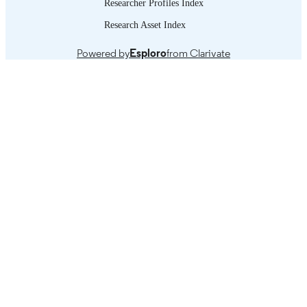
Researcher Profiles Index
IDENTIFIER
Research Asset Index
Powered by
Esploro
from Clarivate