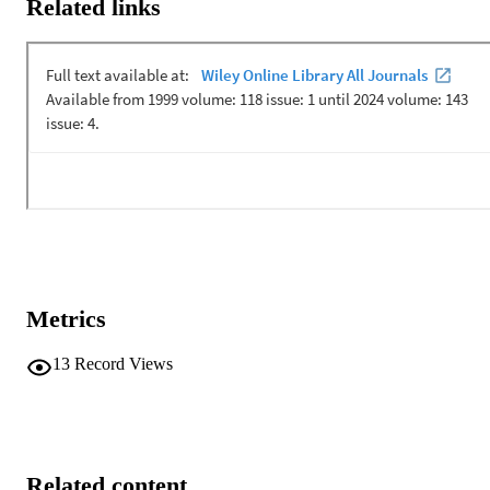
Related links
Metrics
13
Record Views
Related content