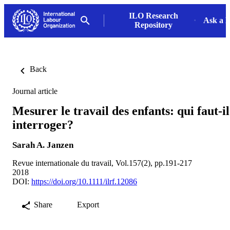
ILO Research
Ask a L
Repository
Back
Journal article
Mesurer le travail des enfants: qui faut-il
interroger?
Sarah A. Janzen
Revue internationale du travail, Vol.157(2), pp.191-217
2018
DOI:
https://doi.org/10.1111/ilrf.12086
Share
Export