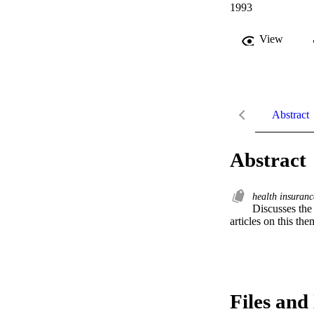
1993
View
Abstract
Abstract
health insuran
Discusses the 
articles on this th
Files and 