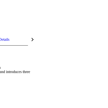
Details
s
and introduces three 