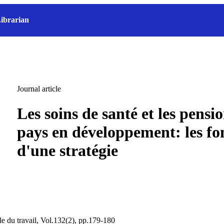
ibrarian
Journal article
Les soins de santé et les pensi
pays en développement: les f
d'une stratégie
le du travail, Vol.132(2), pp.179-180