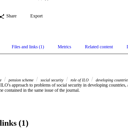
Share
Export
Files and links (1)
Metrics
Related content
ce
pension scheme
social security
role of ILO
developing countrie
ILO's approach to problems of social security in developing countries, 
eme contained in the same issue of the journal.
links (1)