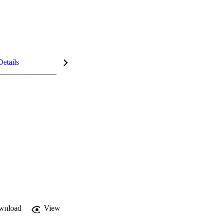
Details
wnload
View