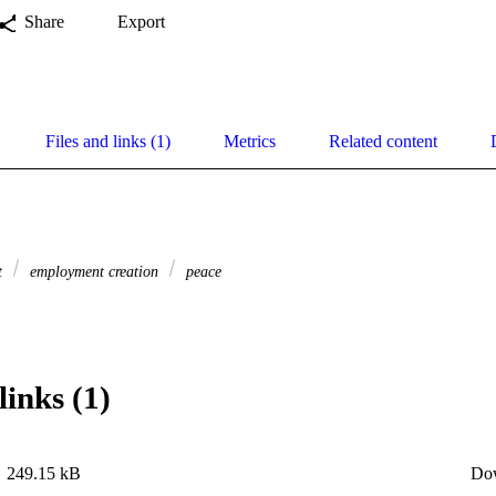
Share
Export
Files and links (1)
Metrics
Related content
t
employment creation
peace
links (1)
249.15 kB
Do