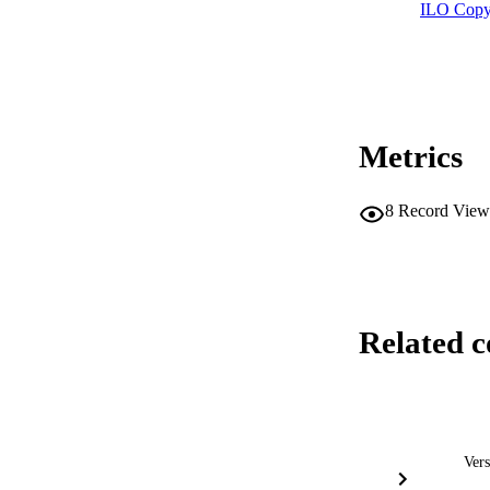
ILO Copy
Metrics
8
Record View
Related c
Vers