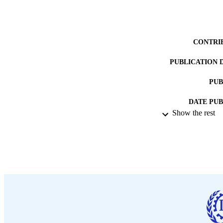
CONTRI
PUBLICATION 
PUB
DATE PU
Show the rest
LA
ASS
RECORD IDE