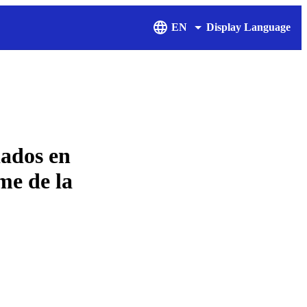
EN
Display Language
iados en
me de la