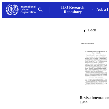
ILO Research
Ask a L
Repository
Back
Revista internacion
1944