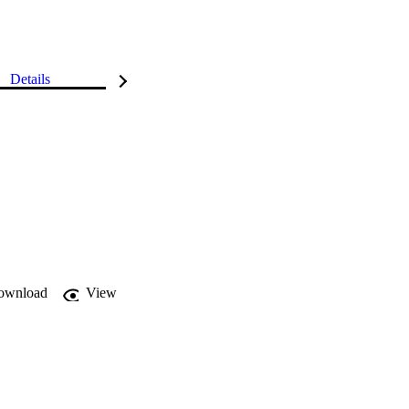
Details
ownload
View