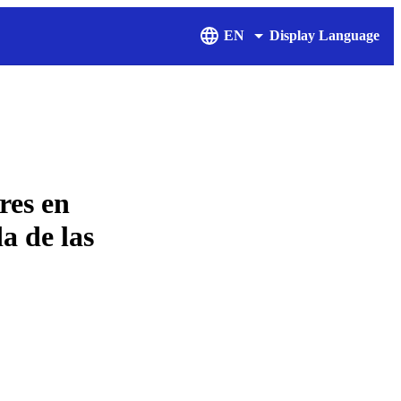
EN
Display Language
res en
da de las