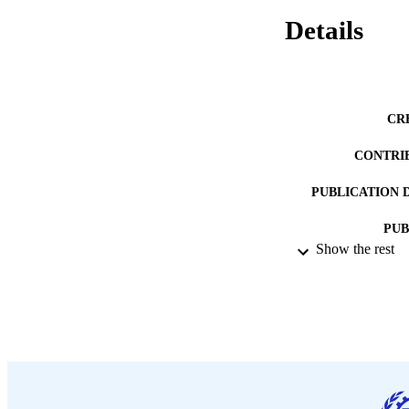
Details
CR
CONTRI
PUBLICATION 
PUB
Show the rest
DATE PU
LA
ASS