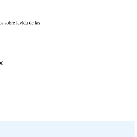
os sobre lavida de las
96