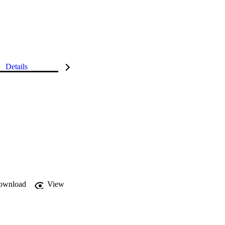
Details
ownload
View