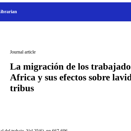
ibrarian
Journal article
La migración de los trabajado
Africa y sus efectos sobre lavi
tribus
al del trabajo, Vol.25(6), pp.667-696