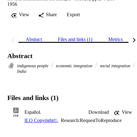
1956
View
Share
Export
Abstract
Files and links (1)
Metrics
Abstract
indigenous people
economic integration
social integration
India
Files and links (1)
Español.
Download
View
PDF
ILO Copyright©
,
Research:RequestToReproduce