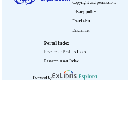
Copyright and permissions
995218993902676
RECORD
Privacy policy
IDENTIFIER
Fraud alert
Disclaimer
Portal Index
Researcher Profiles Index
Research Asset Index
Powered by