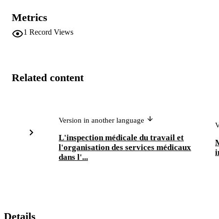
Metrics
1
Record Views
Related content
Version in another language
V
L'inspection médicale du travail et
M
l'organisation des services médicaux
i
dans l'...
Details