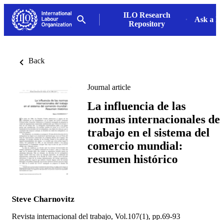
ILO Research
Ask a L
Repository
Back
Journal article
La influencia de las
normas internacionales de
trabajo en el sistema del
comercio mundial:
resumen histórico
Steve Charnovitz
Revista internacional del trabajo, Vol.107(1), pp.69-93