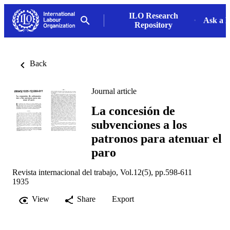
ILO Research
Ask a L
Repository
Back
Journal article
La concesión de
subvenciones a los
patronos para atenuar el
paro
Revista internacional del trabajo, Vol.12(5), pp.598-611
1935
View
Share
Export