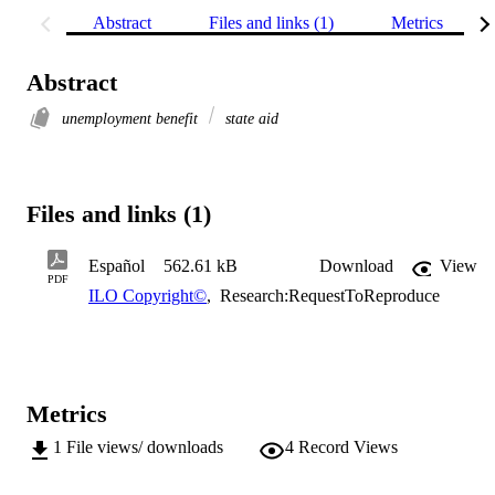
Abstract
Files and links (1)
Metrics
Abstract
unemployment benefit
state aid
Files and links (1)
Español
562.61 kB
Download
View
PDF
ILO Copyright©
,
Research:RequestToReproduce
Metrics
1
File views/ downloads
4
Record Views