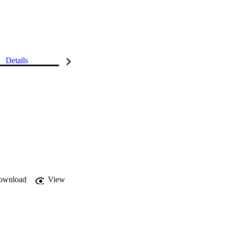
Details
ownload
View