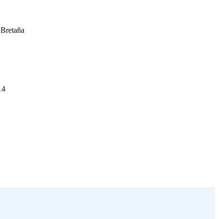
 Bretaña
14