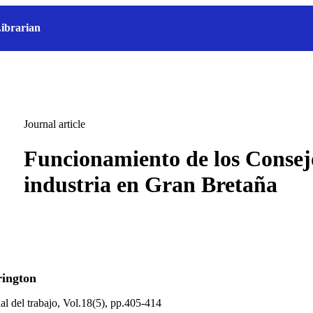
ibrarian
Journal article
Funcionamiento de los Consej
industria en Gran Bretaña
rington
al del trabajo, Vol.18(5), pp.405-414