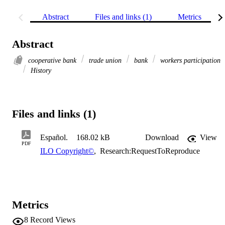
Abstract
Files and links (1)
Metrics
Abstract
cooperative bank
trade union
bank
workers participation
History
Files and links (1)
Español.
168.02 kB
Download
View
PDF
ILO Copyright©
,
Research:RequestToReproduce
Metrics
8
Record Views