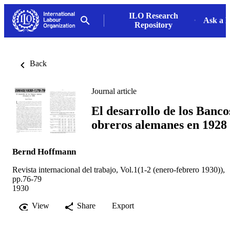
ILO Research
Ask a L
Repository
Back
Journal article
El desarrollo de los Banco
obreros alemanes en 1928
Bernd Hoffmann
Revista internacional del trabajo, Vol.1(1-2 (enero-febrero 1930)),
pp.76-79
1930
View
Share
Export