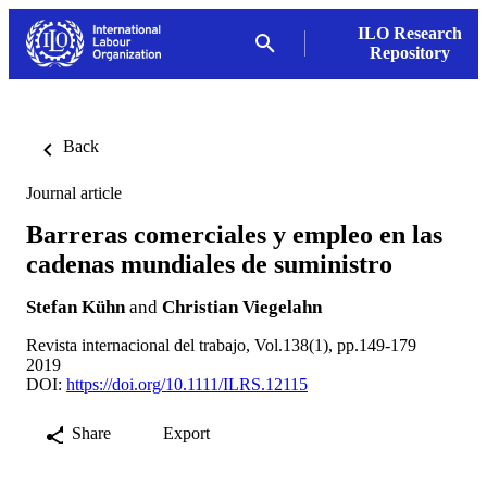
ILO Research
Repository
Back
Journal article
Barreras comerciales y empleo en las
cadenas mundiales de suministro
Stefan Kühn
and
Christian Viegelahn
Revista internacional del trabajo, Vol.138(1), pp.149-179
2019
DOI:
https://doi.org/10.1111/ILRS.12115
Share
Export