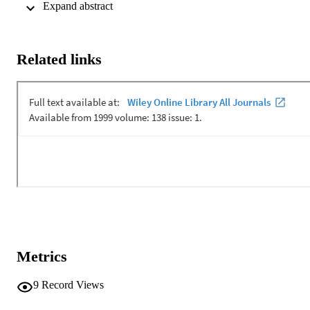
 Expand abstract 
(CRIMT).
Related links
Metrics
9
Record Views