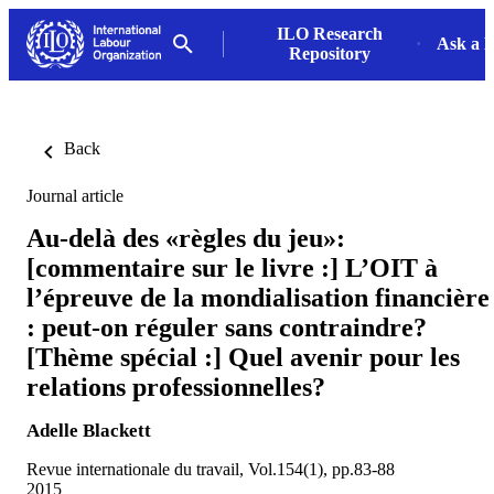
ILO Research
Ask a L
Repository
Back
Journal article
Au-delà des «règles du jeu»:
[commentaire sur le livre :] L’OIT à
l’épreuve de la mondialisation financière
: peut-on réguler sans contraindre?
[Thème spécial :] Quel avenir pour les
relations professionnelles?
Adelle Blackett
Revue internationale du travail, Vol.154(1), pp.83-88
2015