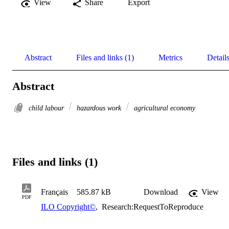
View
Share
Export
Abstract
Files and links (1)
Metrics
Detail
Abstract
child labour
hazardous work
agricultural economy
Files and links (1)
Français
585.87 kB
Download
View
PDF
ILO Copyright©
,
Research:RequestToReproduce