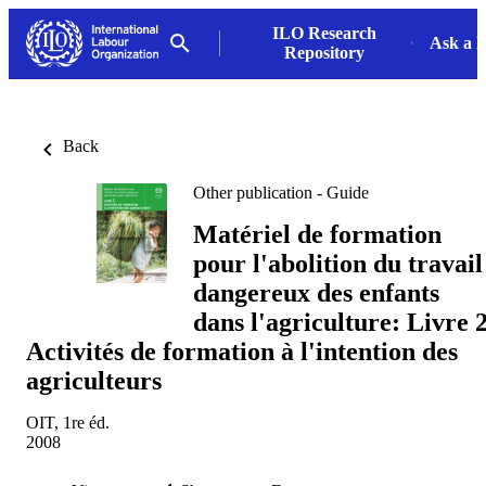
ILO Research
Ask a L
Repository
Back
Other publication - Guide
Matériel de formation
pour l'abolition du travail
dangereux des enfants
dans l'agriculture: Livre 2
Activités de formation à l'intention des
agriculteurs
OIT, 1re éd.
2008