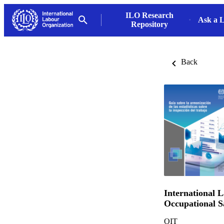
ILO Research
Ask a L
Repository
Back
International 
Occupational S
OIT