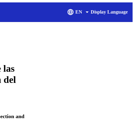
EN
Display Language
 las
n del
ection and