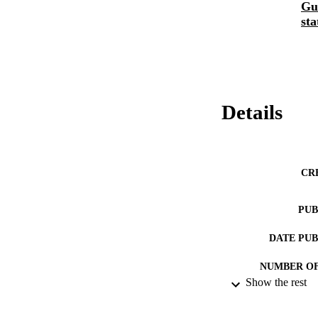
Gu
sta
Details
CR
PUB
DATE PU
NUMBER OF
Show the rest