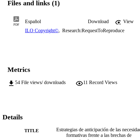
Files and links (1)
Español
Download
View
PDF
ILO Copyright©
,
Research:RequestToReproduce
Metrics
54
File views/ downloads
11
Record Views
Details
Estrategias de anticipación de las necesida
TITLE
formativas frente a las brechas de