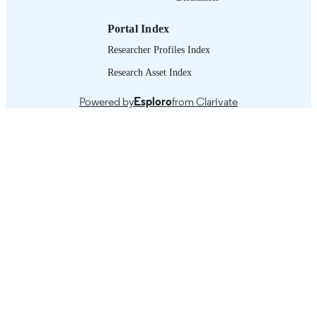
Portal Index
Researcher Profiles Index
Research Asset Index
Powered by
Esploro
from Clarivate