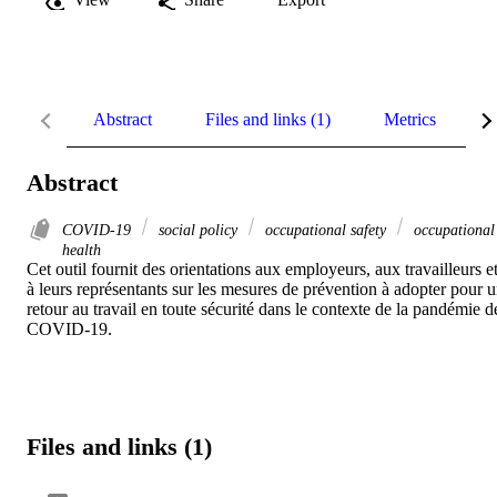
Abstract
Files and links (1)
Metrics
R
Abstract
COVID-19
social policy
occupational safety
occupational
health
Cet outil fournit des orientations aux employeurs, aux travailleurs et
à leurs représentants sur les mesures de prévention à adopter pour u
retour au travail en toute sécurité dans le contexte de la pandémie de
COVID-19.
Files and links (1)