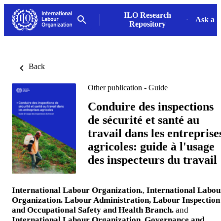
ILO Research
Ask a L
Repository
Back
Other publication - Guide
Conduire des inspections
de sécurité et santé au
travail dans les entreprise
agricoles: guide à l'usage
des inspecteurs du travail
International Labour Organization.
,
International Labou
Organization. Labour Administration, Labour Inspection
and Occupational Safety and Health Branch.
and
International Labour Organization. Governance and