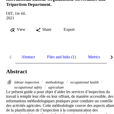
Tripartism Department.
OIT, 1re éd.
2021
View
Share
Export
Abstract
Files and links (1)
Metrics
R
Abstract
labour inspection
methodology
occupational health
occupational safety
agriculture
Le présent guide a pour objet d’aider les services d’inspection du 
travail à remplir leur rôle en leur offrant, de manière accessible, des 
informations méthodologiques pratiques pour conduire un contrôle 
des activités agricoles. Cette méthodologie couvre des aspects allant
de la planification de l’inspection à la communication des 