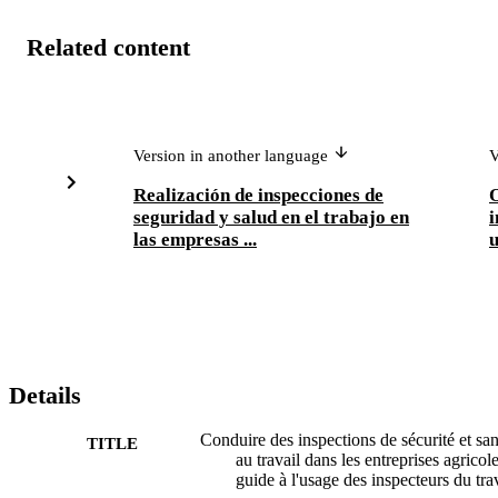
Related content
Version in another language
V
Realización de inspecciones de
O
seguridad y salud en el trabajo en
i
las empresas ...
u
Details
Conduire des inspections de sécurité et san
TITLE
au travail dans les entreprises agricole
guide à l'usage des inspecteurs du tra