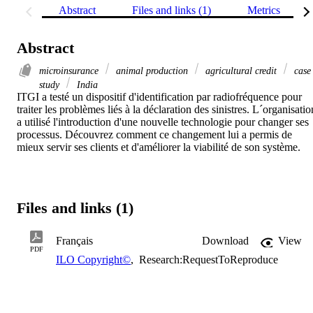
Abstract
Files and links (1)
Metrics
Abstract
microinsurance
animal production
agricultural credit
case
study
India
ITGI a testé un dispositif d'identification par radiofréquence pour 
traiter les problèmes liés à la déclaration des sinistres. L´organisation
a utilisé l'introduction d'une nouvelle technologie pour changer ses 
processus. Découvrez comment ce changement lui a permis de 
mieux servir ses clients et d'améliorer la viabilité de son système.
Files and links (1)
Français
Download
View
PDF
ILO Copyright©
,
Research:RequestToReproduce