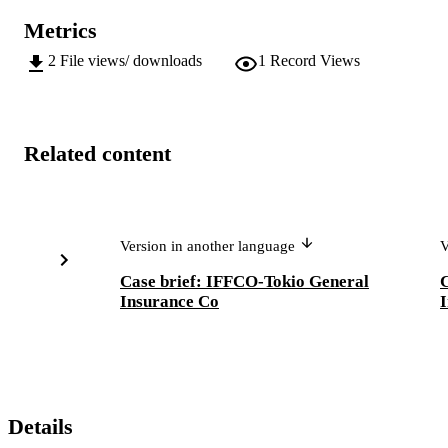
Metrics
2
File views/ downloads
1
Record Views
Related content
Version in another language
V
Case brief: IFFCO-Tokio General
Insurance Co
Details