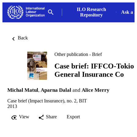
ILO Research
Ask a L
Repository
Back
Other publication - Brief
Case brief: IFFCO-Tokio
General Insurance Co
Michal Matul
,
Aparna Dalal
and
Alice Merry
Case brief (Impact Insurance), no. 2, BIT
2013
View
Share
Export