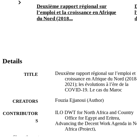
Deuxième rapport régional sur
D
l’emploi et la croissance en Afrique
l
du Nord (2018...
d
Details
Deuxième rapport régional sur l’emploi et 
TITLE
croissance en Afrique du Nord (2018
2021); les évolutions à l’ère de la
COVID-19. Le cas du Maroc
Fouzia Ejjanoui (Author)
CREATORS
ILO DWT for North Africa and Country
CONTRIBUTOR
Office for Egypt and Eritrea,
S
Advancing the Decent Work Agenda in N
Africa (Project),
Economic Research Forum for the Arab