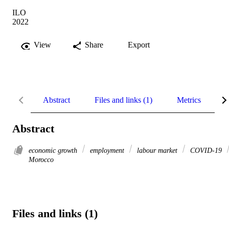
ILO
2022
View
Share
Export
Abstract
Files and links (1)
Metrics
R
Abstract
economic growth
employment
labour market
COVID-19
Morocco
Files and links (1)