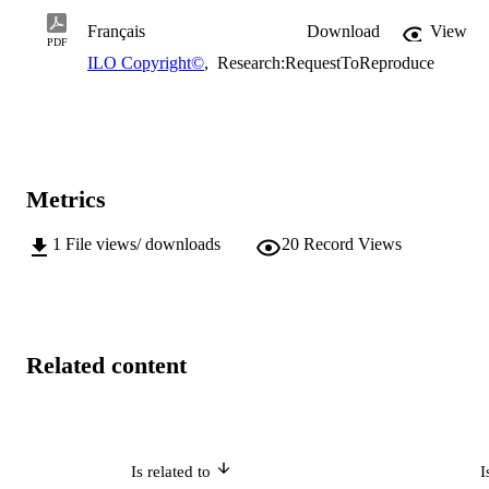
Français
Download
View
PDF
ILO Copyright©
,
Research:RequestToReproduce
Metrics
1
File views/ downloads
20
Record Views
Related content
Is related to
I