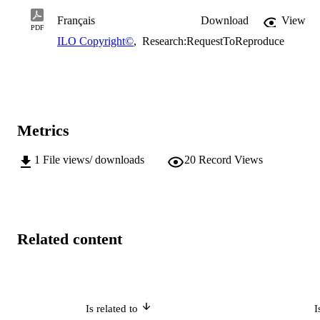
Français
Download
View
PDF
ILO Copyright©
,
Research:RequestToReproduce
Metrics
1
File views/ downloads
20
Record Views
Related content
Is related to
I