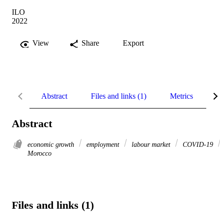
ILO
2022
View
Share
Export
Abstract
Files and links (1)
Metrics
R
Abstract
economic growth
employment
labour market
COVID-19
Morocco
Files and links (1)