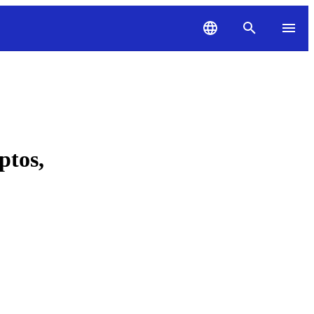
ptos,