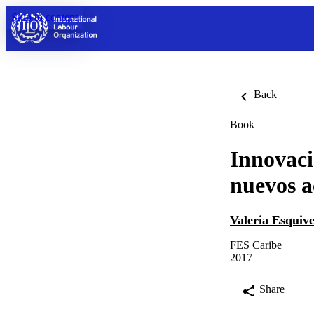
Skip to content
Back
Book
Innovaci
nuevos a
Valeria Esquive
FES Caribe
2017
Share