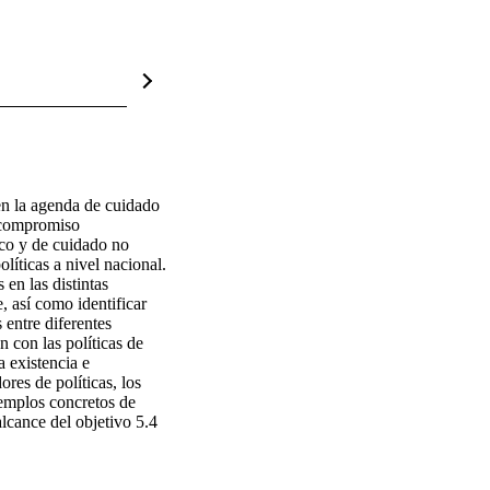
n la agenda de cuidado 
 compromiso 
co y de cuidado no 
ticas a nivel nacional. 
n las distintas 
 así como identificar 
entre diferentes 
 con las políticas de 
existencia e 
es de políticas, los 
emplos concretos de 
alcance del objetivo 5.4 