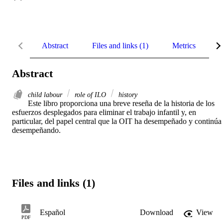
Abstract
Files and links (1)
Metrics
R
Abstract
child labour
role of ILO
history
Este libro proporciona una breve reseña de la historia de los 
esfuerzos desplegados para eliminar el trabajo infantil y, en 
particular, del papel central que la OIT ha desempeñado y continúa 
desempeñando.
Files and links (1)
Español
Download
View
PDF