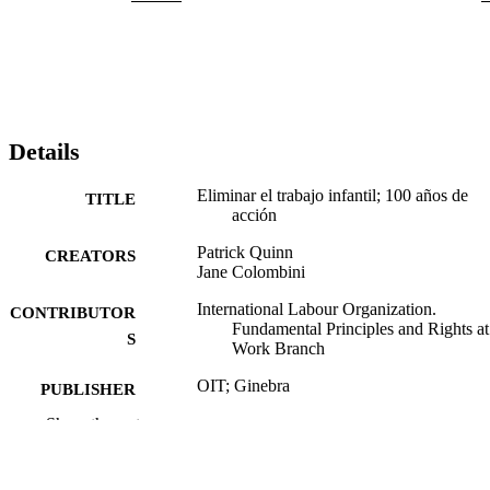
Details
Eliminar el trabajo infantil; 100 años de
TITLE
acción
Patrick Quinn
CREATORS
Jane Colombini
International Labour Organization.
CONTRIBUTOR
Fundamental Principles and Rights at
S
Work Branch
OIT; Ginebra
PUBLISHER
Show the rest
2019
DATE
PUBLISHED